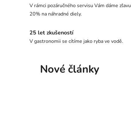
V rámci pozáručného servisu Vám dáme zľavu
20% na náhradné diely.
25 let zkušeností
V gastronomii se cítíme jako ryba ve vodě.
Nové články