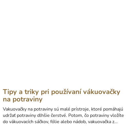
Tipy a triky pri používaní vákuovačky
na potraviny
Vakuovačky na potraviny sú malé prístroje, ktoré pomáhajú
udržať potraviny dlhšie čerstvé. Potom, čo potraviny vložíte
do vákuovacích sáčkov, fólie alebo nádob, vakuovačka z...