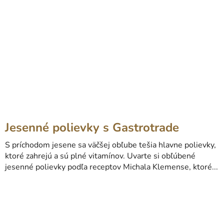
Jesenné polievky s Gastrotrade
S príchodom jesene sa väčšej obľube tešia hlavne polievky,
ktoré zahrejú a sú plné vitamínov. Uvarte si obľúbené
jesenné polievky podľa receptov Michala Klemense, ktoré...