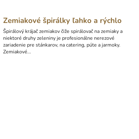
Zemiakové špirálky ľahko a rýchlo
Špirálový krájač zemiakov čiže spirálovač na zemiaky a
niektoré druhy zeleniny je profesionálne nerezové
zariadenie pre stánkarov, na catering, púte a jarmoky.
Zemiakové...