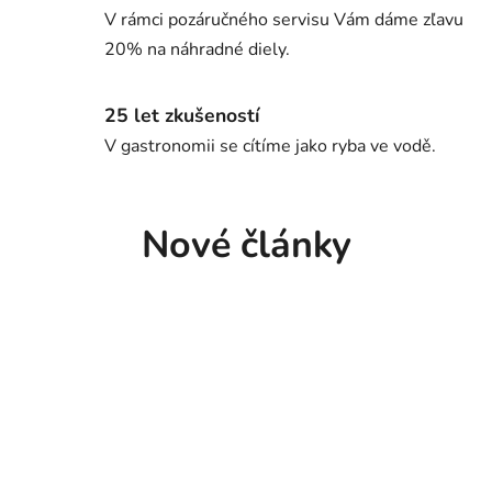
V rámci pozáručného servisu Vám dáme zľavu
20% na náhradné diely.
25 let zkušeností
V gastronomii se cítíme jako ryba ve vodě.
Nové články