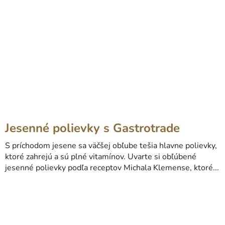
Jesenné polievky s Gastrotrade
S príchodom jesene sa väčšej obľube tešia hlavne polievky,
ktoré zahrejú a sú plné vitamínov. Uvarte si obľúbené
jesenné polievky podľa receptov Michala Klemense, ktoré...