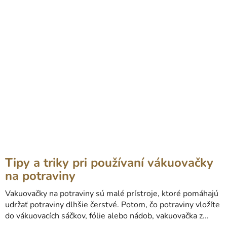
Tipy a triky pri používaní vákuovačky
na potraviny
Vakuovačky na potraviny sú malé prístroje, ktoré pomáhajú
udržať potraviny dlhšie čerstvé. Potom, čo potraviny vložíte
do vákuovacích sáčkov, fólie alebo nádob, vakuovačka z...