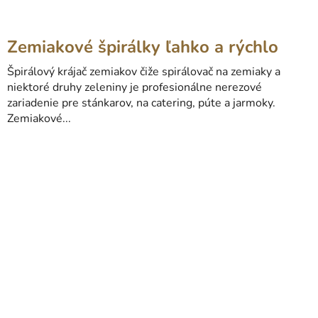
Zemiakové špirálky ľahko a rýchlo
Špirálový krájač zemiakov čiže spirálovač na zemiaky a
niektoré druhy zeleniny je profesionálne nerezové
zariadenie pre stánkarov, na catering, púte a jarmoky.
Zemiakové...