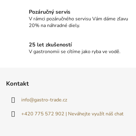
y
v
Pozáručný servis
ý
V rámci pozáručného servisu Vám dáme zľavu
p
20% na náhradné diely.
i
s
u
25 let zkušeností
V gastronomii se cítíme jako ryba ve vodě.
Z
á
Kontakt
p
ä
info
@
gastro-trade.cz
t
i
+420 775 572 902 | Neváhejte využít náš chat
e