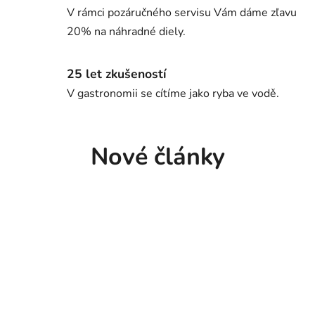
V rámci pozáručného servisu Vám dáme zľavu
20% na náhradné diely.
25 let zkušeností
V gastronomii se cítíme jako ryba ve vodě.
Nové články