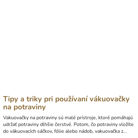
Tipy a triky pri používaní vákuovačky
na potraviny
Vakuovačky na potraviny sú malé prístroje, ktoré pomáhajú
udržať potraviny dlhšie čerstvé. Potom, čo potraviny vložíte
do vákuovacích sáčkov, fólie alebo nádob, vakuovačka z...