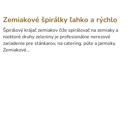
Zemiakové špirálky ľahko a rýchlo
Špirálový krájač zemiakov čiže spirálovač na zemiaky a
niektoré druhy zeleniny je profesionálne nerezové
zariadenie pre stánkarov, na catering, púte a jarmoky.
Zemiakové...