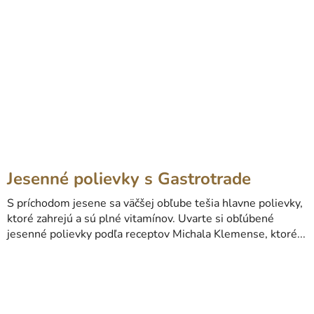
Jesenné polievky s Gastrotrade
S príchodom jesene sa väčšej obľube tešia hlavne polievky,
ktoré zahrejú a sú plné vitamínov. Uvarte si obľúbené
jesenné polievky podľa receptov Michala Klemense, ktoré...