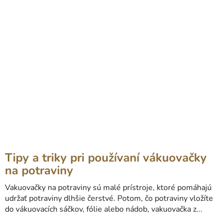
Tipy a triky pri používaní vákuovačky
na potraviny
Vakuovačky na potraviny sú malé prístroje, ktoré pomáhajú
udržať potraviny dlhšie čerstvé. Potom, čo potraviny vložíte
do vákuovacích sáčkov, fólie alebo nádob, vakuovačka z...