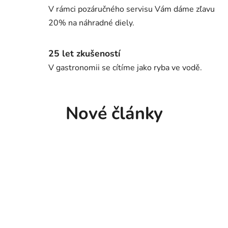
V rámci pozáručného servisu Vám dáme zľavu
20% na náhradné diely.
25 let zkušeností
V gastronomii se cítíme jako ryba ve vodě.
Nové články