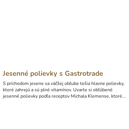
Jesenné polievky s Gastrotrade
S príchodom jesene sa väčšej obľube tešia hlavne polievky,
ktoré zahrejú a sú plné vitamínov. Uvarte si obľúbené
jesenné polievky podľa receptov Michala Klemense, ktoré...