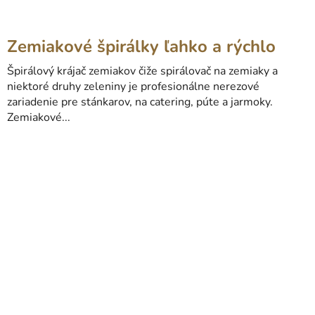
Zemiakové špirálky ľahko a rýchlo
Špirálový krájač zemiakov čiže spirálovač na zemiaky a
niektoré druhy zeleniny je profesionálne nerezové
zariadenie pre stánkarov, na catering, púte a jarmoky.
Zemiakové...