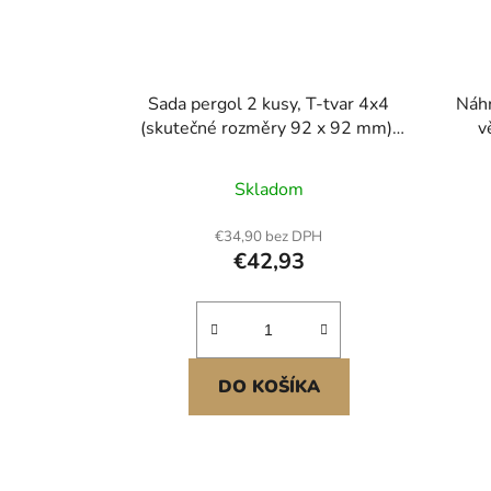
Sada pergol 2 kusy, T-tvar 4x4
Náhr
(skutečné rozměry 92 x 92 mm),
v
3cestné konzole na pergolu, sada
ro
konzolí pro altán pro kutily ze
venko
Skladom
dřeva s vruty pro dřevěné trámy
sí
92 x 92 mm ve skutečné velikosti
dvo
€34,90 bez DPH
pro venkovní párty a bankety
€42,93
DO KOŠÍKA