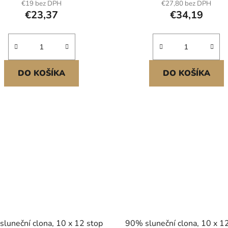
€19 bez DPH
€27,80 bez DPH
dekoraci
€23,37
€34,19
DO KOŠÍKA
DO KOŠÍKA
luneční clona, 10 x 12 stop
90% sluneční clona, 10 x 1