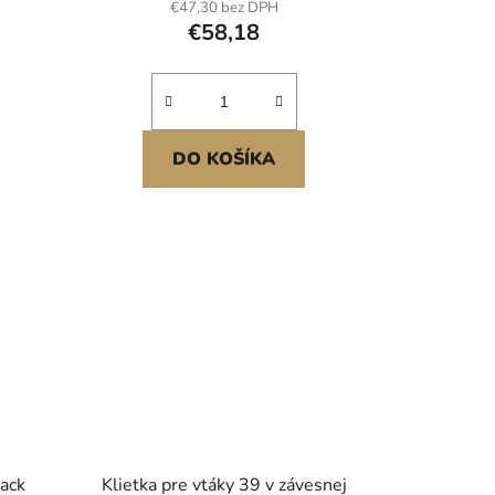
€47,30 bez DPH
€58,18
DO KOŠÍKA
Pack
Klietka pre vtáky 39 v závesnej