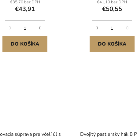
€35,70 bez DPH
€41,10 bez DPH
€43,91
€50,55
DO KOŠÍKA
DO KOŠÍKA
ovacia súprava pre včelí úľ s
Dvojitý pastiersky hák 8 