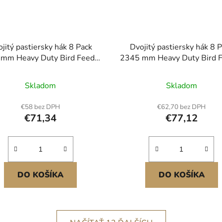
jitý pastiersky hák 8 Pack
Dvojitý pastiersky hák 8 
mm Heavy Duty Bird Feeder
2345 mm Heavy Duty Bird 
Stick
Stick
Skladom
Skladom
€58 bez DPH
€62,70 bez DPH
€71,34
€77,12
DO KOŠÍKA
DO KOŠÍKA