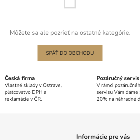
Môžete sa ale pozrieť na ostatné kategórie.
SPÄŤ DO OBCHODU
Česká firma
Pozáručný servis
Vlastné sklady v Ostrave,
V rámci pozáručné
platcovstvo DPH a
servisu Vám dáme 
reklamácie v ČR.
20% na náhradné di
Informácie pre vás