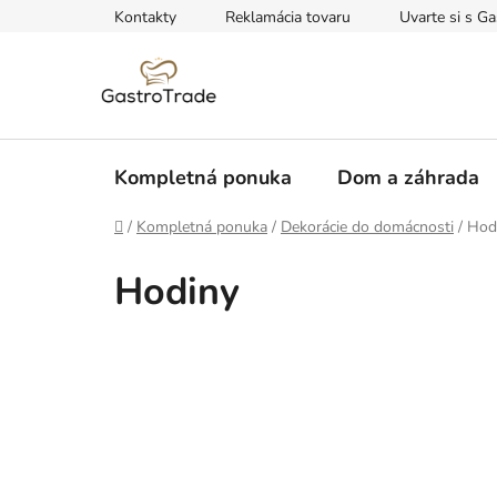
Prejsť
Kontakty
Reklamácia tovaru
Uvarte si s Ga
na
obsah
Kompletná ponuka
Dom a záhrada
Domov
/
Kompletná ponuka
/
Dekorácie do domácnosti
/
Hod
Hodiny