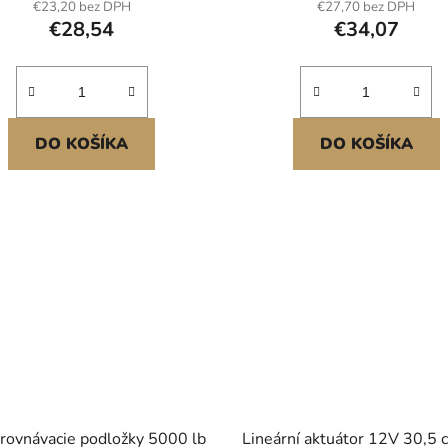
€23,20 bez DPH
€27,70 bez DPH
€28,54
€34,07
DO KOŠÍKA
DO KOŠÍKA
rovnávacie podložky 5000 lb
Lineární aktuátor 12V 30,5 