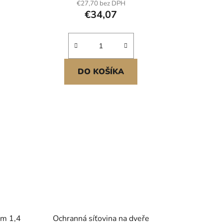
€27,70 bez DPH
€34,07
DO KOŠÍKA
cm 1,4
Ochranná síťovina na dveře