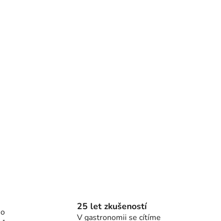
25 let zkušeností
ho
V gastronomii se cítíme