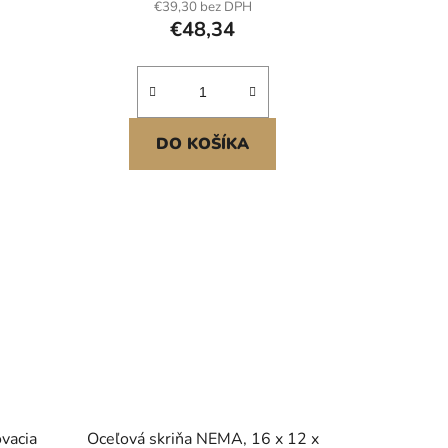
€39,30 bez DPH
kty
€48,34
DO KOŠÍKA
ovacia
Oceľová skriňa NEMA, 16 x 12 x