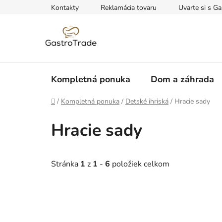
Prejsť
Kontakty
Reklamácia tovaru
Uvarte si s Ga
na
obsah
Kompletná ponuka
Dom a záhrada
Domov
/
Kompletná ponuka
/
Detské ihriská
/
Hracie sady
Hracie sady
Stránka
1
z
1
-
6
položiek celkom