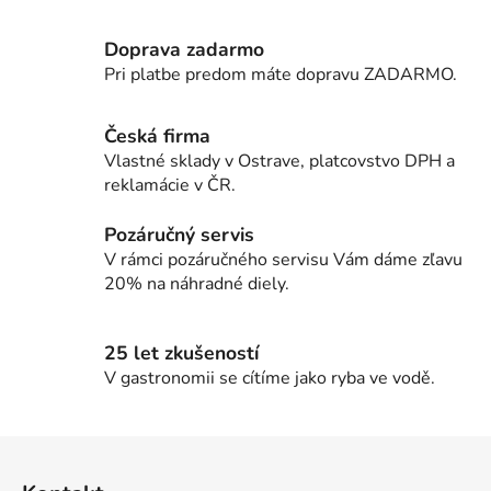
Doprava zadarmo
Pri platbe predom máte dopravu ZADARMO.
Česká firma
Vlastné sklady v Ostrave, platcovstvo DPH a
reklamácie v ČR.
Pozáručný servis
V rámci pozáručného servisu Vám dáme zľavu
20% na náhradné diely.
25 let zkušeností
V gastronomii se cítíme jako ryba ve vodě.
Z
á