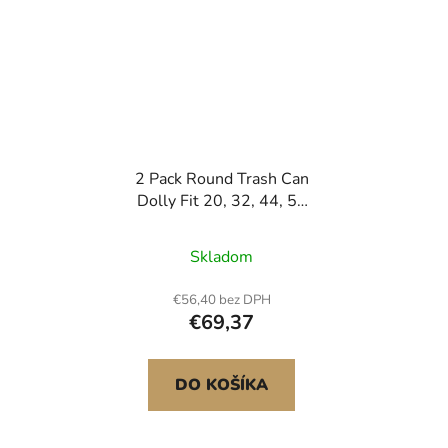
2 Pack Round Trash Can
Dolly Fit 20, 32, 44, 55
Gal Trash Container
Skladom
€56,40 bez DPH
€69,37
DO KOŠÍKA