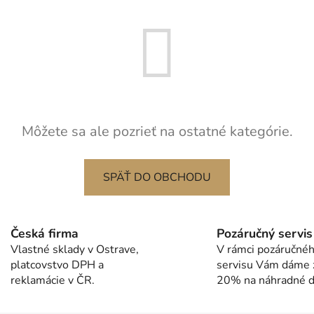
Môžete sa ale pozrieť na ostatné kategórie.
SPÄŤ DO OBCHODU
Česká firma
Pozáručný servis
Vlastné sklady v Ostrave,
V rámci pozáručné
platcovstvo DPH a
servisu Vám dáme 
reklamácie v ČR.
20% na náhradné di