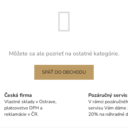
Môžete sa ale pozrieť na ostatné kategórie.
SPÄŤ DO OBCHODU
Česká firma
Pozáručný servis
Vlastné sklady v Ostrave,
V rámci pozáručné
platcovstvo DPH a
servisu Vám dáme 
reklamácie v ČR.
20% na náhradné di