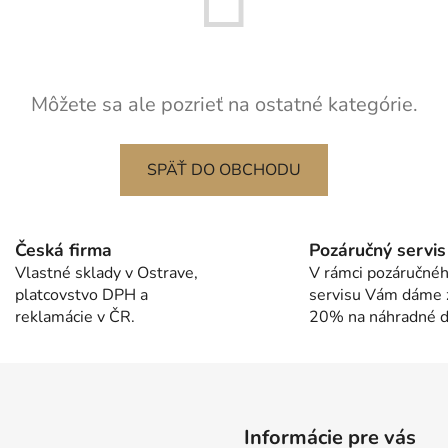
Môžete sa ale pozrieť na ostatné kategórie.
SPÄŤ DO OBCHODU
Česká firma
Pozáručný servis
Vlastné sklady v Ostrave,
V rámci pozáručné
platcovstvo DPH a
servisu Vám dáme 
reklamácie v ČR.
20% na náhradné di
Informácie pre vás