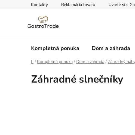
Prejsť
Kontakty
Reklamácia tovaru
Uvarte si s Ga
na
obsah
Kompletná ponuka
Dom a záhrada
Domov
/
Kompletná ponuka
/
Dom a záhrada
/
Záhradný náb
Záhradné slnečníky