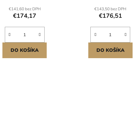
€141,60 bez DPH
€143,50 bez DPH
€174,17
€176,51
DO KOŠÍKA
DO KOŠÍKA