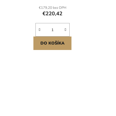
€179,20 bez DPH
€220,42
DO KOŠÍKA