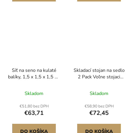
vzduchu 360°
Velká kapacita Design
Síť na seno na kulaté
Skladací stojan na sedlo
balíky, 1,5 x 1,5 x 1,5 m,
2 Pack Voľne stojaci
otvory 44,45 x 44,45
stojan na konské sedlo
mm, PE materiál,
132 lbs
Skladom
Skladom
zesílená uzlová
konstrukce, se
€51,80 bez DPH
€58,90 bez DPH
stahovacími páskami,
€63,71
€72,45
jehlovým člunkem a
opravným provázkem,
pomalu podávaná síť na
DO KOŠÍKA
DO KOŠÍKA