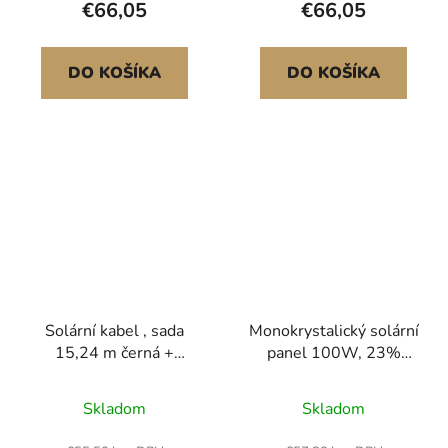
€66,05
€66,05
USB-A a DC pro
elektrárny, kempování,
turistiku Vysoká
DO KOŠÍKA
DO KOŠÍKA
účinnost konverze
Napájení více
Solární kabel , sada
Monokrystalický solární
15,24 m černá +
panel 100W, 23%
červená, prodlužovací
vysoce účinný
kabel pro solární panely
monofóliový
Skladom
Skladom
10 AWG (6 mm²),
fotovoltaický modul se
pocínovaný měděný drát
stabilním výstupem