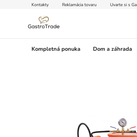
Prejsť
Kontakty
Reklamácia tovaru
Uvarte si s Ga
na
obsah
Kompletná ponuka
Dom a záhrada