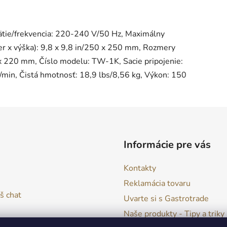
ätie/frekvencia: 220-240 V/50 Hz, Maximálny
er x výška): 9,8 x 9,8 in/250 x 250 mm, Rozmery
 x 220 mm, Číslo modelu: TW-1K, Sacie pripojenie:
min, Čistá hmotnosť: 18,9 lbs/8,56 kg, Výkon: 150
Informácie pre vás
Kontakty
Reklamácia tovaru
š chat
Uvarte si s Gastrotrade
Naše produkty - Tipy a triky