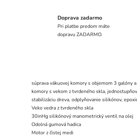
Doprava zadarmo
Pri platbe predom máte
dopravu ZADARMO.
súprava vákuovej komory s objemom 3 galóny a
komory s vekom z tvrdeného skla, jednostupňov
stabilizáciu dreva, odplyňovanie silikónov, epox
Veko vedra z tvrdeného skla
30inHg silikónový manometrický ventil na olej
Odolná gumová hadica
Motor z čistej medi