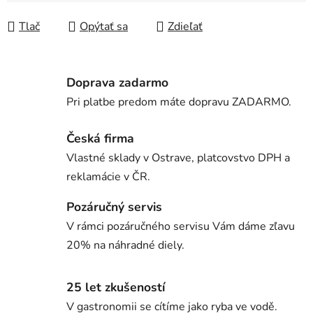
Jednotková cena:
Tlač
Opýtať sa
Zdieľať
Doprava zadarmo
Pri platbe predom máte dopravu ZADARMO.
Česká firma
Vlastné sklady v Ostrave, platcovstvo DPH a
reklamácie v ČR.
Pozáručný servis
V rámci pozáručného servisu Vám dáme zľavu
20% na náhradné diely.
25 let zkušeností
V gastronomii se cítíme jako ryba ve vodě.