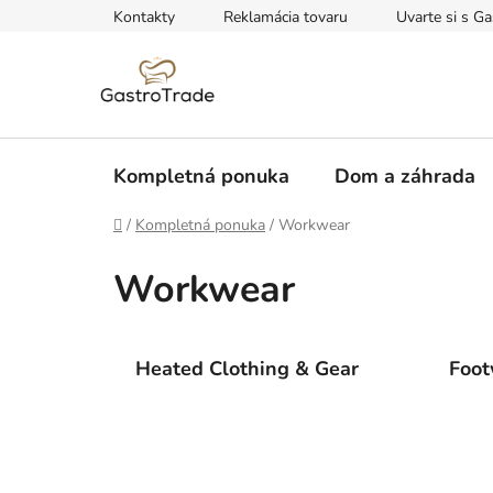
Prejsť
Kontakty
Reklamácia tovaru
Uvarte si s Ga
na
obsah
Kompletná ponuka
Dom a záhrada
Domov
/
Kompletná ponuka
/
Workwear
Workwear
Heated Clothing & Gear
Foot