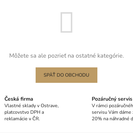
Môžete sa ale pozrieť na ostatné kategórie.
SPÄŤ DO OBCHODU
Česká firma
Pozáručný servis
Vlastné sklady v Ostrave,
V rámci pozáručné
platcovstvo DPH a
servisu Vám dáme 
reklamácie v ČR.
20% na náhradné di