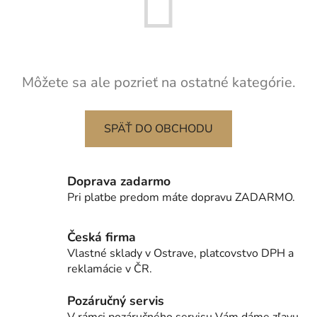
Môžete sa ale pozrieť na ostatné kategórie.
SPÄŤ DO OBCHODU
Doprava zadarmo
Pri platbe predom máte dopravu ZADARMO.
Česká firma
Vlastné sklady v Ostrave, platcovstvo DPH a
reklamácie v ČR.
Pozáručný servis