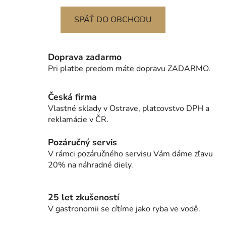
SPÄŤ DO OBCHODU
Doprava zadarmo
Pri platbe predom máte dopravu ZADARMO.
Česká firma
Vlastné sklady v Ostrave, platcovstvo DPH a
reklamácie v ČR.
Pozáručný servis
V rámci pozáručného servisu Vám dáme zľavu
20% na náhradné diely.
25 let zkušeností
V gastronomii se cítíme jako ryba ve vodě.