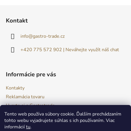
Z
á
Kontakt
p
ä
info
@
gastro-trade.cz
t
i
+420 775 572 902 | Neváhejte využít náš chat
e
Informácie pre vás
Kontakty
Reklamácia tovaru
Uvarte si s Gastrotrade
Tento web používa súbory cookie. Ďalším prechádzaním
Naše produkty - Tipy a triky
tohto webu vyjadrujete súhlas s ich používaním. Viac
Obchodné podmienky
informácií
tu
.