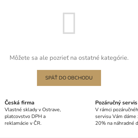
Môžete sa ale pozrieť na ostatné kategórie.
SPÄŤ DO OBCHODU
Česká firma
Pozáručný servis
Vlastné sklady v Ostrave,
V rámci pozáručné
platcovstvo DPH a
servisu Vám dáme 
reklamácie v ČR.
20% na náhradné di