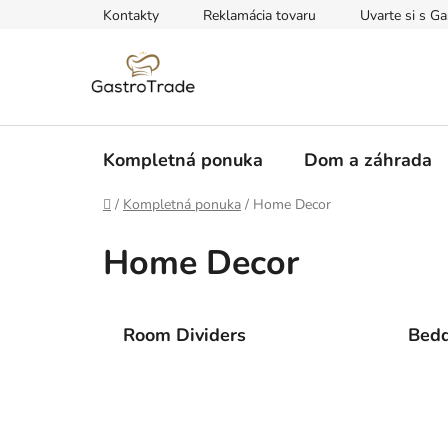
Prejsť
Kontakty
Reklamácia tovaru
Uvarte si s Ga
na
obsah
Kompletná ponuka
Dom a záhrada
Domov
/
Kompletná ponuka
/
Home Decor
Home Decor
Room Dividers
Bed