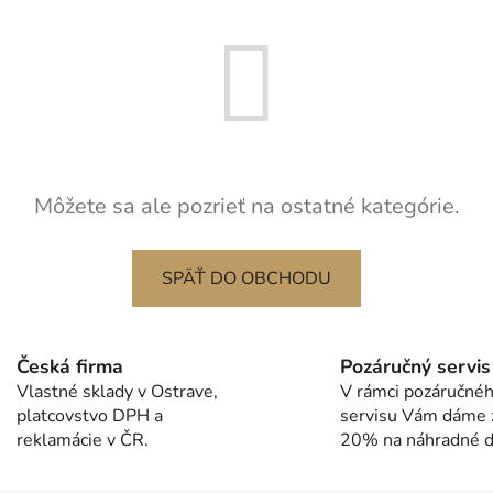
Môžete sa ale pozrieť na ostatné kategórie.
SPÄŤ DO OBCHODU
Česká firma
Pozáručný servis
Vlastné sklady v Ostrave,
V rámci pozáručné
platcovstvo DPH a
servisu Vám dáme 
reklamácie v ČR.
20% na náhradné di