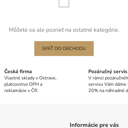
Môžete sa ale pozrieť na ostatné kategórie.
SPÄŤ DO OBCHODU
Česká firma
Pozáručný servis
Vlastné sklady v Ostrave,
V rámci pozáručné
platcovstvo DPH a
servisu Vám dáme 
reklamácie v ČR.
20% na náhradné di
Informácie pre vás