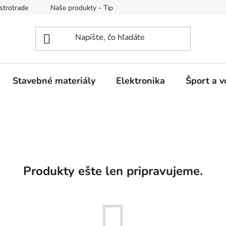
strotrade
Naše produkty - Tipy a triky
Obchodné podmienk
Stavebné materiály
Elektronika
Šport a v
Produkty ešte len pripravujeme.