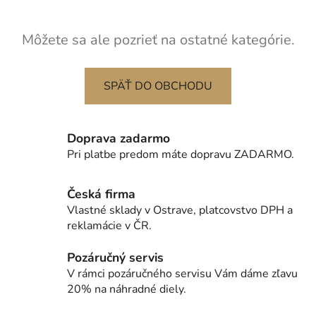
Môžete sa ale pozrieť na ostatné kategórie.
SPÄŤ DO OBCHODU
Doprava zadarmo
Pri platbe predom máte dopravu ZADARMO.
Česká firma
Vlastné sklady v Ostrave, platcovstvo DPH a
reklamácie v ČR.
Pozáručný servis
V rámci pozáručného servisu Vám dáme zľavu
20% na náhradné diely.