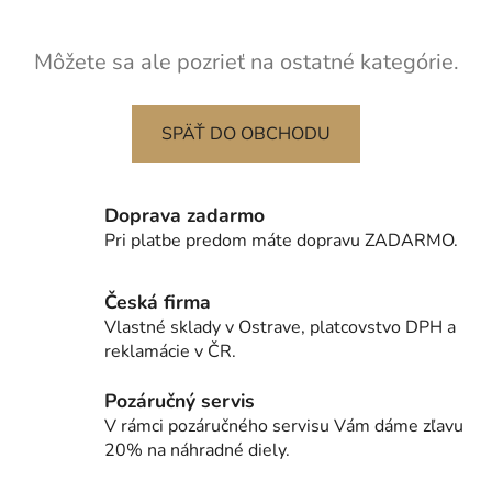
Môžete sa ale pozrieť na ostatné kategórie.
SPÄŤ DO OBCHODU
Doprava zadarmo
Pri platbe predom máte dopravu ZADARMO.
Česká firma
Vlastné sklady v Ostrave, platcovstvo DPH a
reklamácie v ČR.
Pozáručný servis
V rámci pozáručného servisu Vám dáme zľavu
20% na náhradné diely.