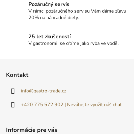
Pozáručný servis
V rámci pozáručného servisu Vám dáme zľavu
20% na náhradné diely.
25 let zkušeností
V gastronomii se cítíme jako ryba ve vodě.
Z
á
Kontakt
p
ä
info
@
gastro-trade.cz
t
i
+420 775 572 902 | Neváhejte využít náš chat
e
Informácie pre vás