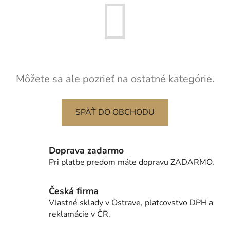
Môžete sa ale pozrieť na ostatné kategórie.
SPÄŤ DO OBCHODU
Doprava zadarmo
Pri platbe predom máte dopravu ZADARMO.
Česká firma
Vlastné sklady v Ostrave, platcovstvo DPH a
reklamácie v ČR.