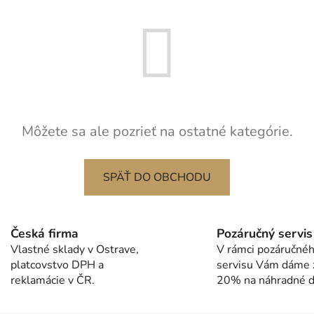
Môžete sa ale pozrieť na ostatné kategórie.
SPÄŤ DO OBCHODU
Česká firma
Pozáručný servis
Vlastné sklady v Ostrave,
V rámci pozáručné
platcovstvo DPH a
servisu Vám dáme 
reklamácie v ČR.
20% na náhradné di