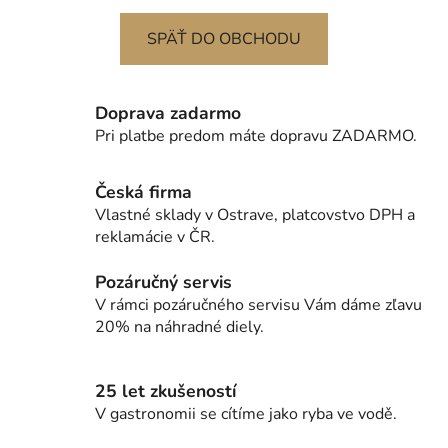
SPÄŤ DO OBCHODU
Doprava zadarmo
Pri platbe predom máte dopravu ZADARMO.
Česká firma
Vlastné sklady v Ostrave, platcovstvo DPH a
reklamácie v ČR.
Pozáručný servis
V rámci pozáručného servisu Vám dáme zľavu
20% na náhradné diely.
25 let zkušeností
V gastronomii se cítíme jako ryba ve vodě.