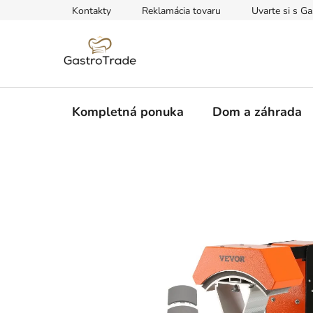
Prejsť
Kontakty
Reklamácia tovaru
Uvarte si s Ga
na
obsah
Kompletná ponuka
Dom a záhrada