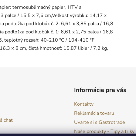
apier: termosublimačný papier, HTV a
x 3 palce / 15,5 × 7,6 cm,Veľkosť výrobku: 14,17 x
a podložka pod klobúk č. 2: 6,61 x 3,85 palca / 16,8
a podložka pod klobúk č. 1: 6,61 x 2,75 palca / 16,8
36, teplotný rozsah: 40-210 °C / 104-410 °F,
16,3 × 8 cm, čistá hmotnosť: 15,87 libier / 7,2 kg,
Informácie pre vás
Kontakty
Reklamácia tovaru
š chat
Uvarte si s Gastrotrade
Naše produkty - Tipy a triky