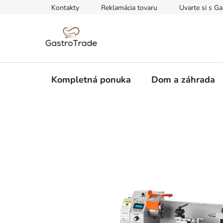
Prejsť
Kontakty
Reklamácia tovaru
Uvarte si s Ga
na
obsah
Kompletná ponuka
Dom a záhrada