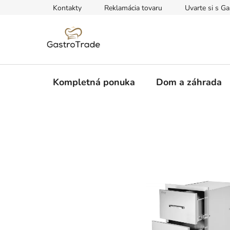
Prejsť
Kontakty
Reklamácia tovaru
Uvarte si s Ga
na
obsah
Kompletná ponuka
Dom a záhrada