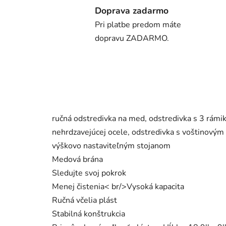
Doprava zadarmo
Pri platbe predom máte
dopravu ZADARMO.
ručná odstredivka na med, odstredivka s 3 rámi
nehrdzavejúcej ocele, odstredivka s voštinovým
výškovo nastaviteľným stojanom
Medová brána
Sledujte svoj pokrok
Menej čistenia< br/>Vysoká kapacita
Ručná včelia plást
Stabilná konštrukcia