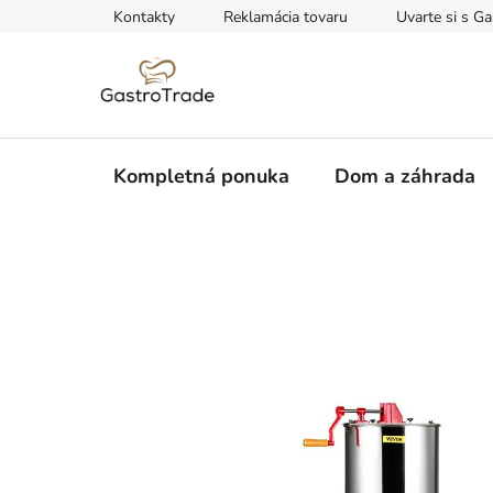
Prejsť
Kontakty
Reklamácia tovaru
Uvarte si s Ga
na
obsah
Kompletná ponuka
Dom a záhrada