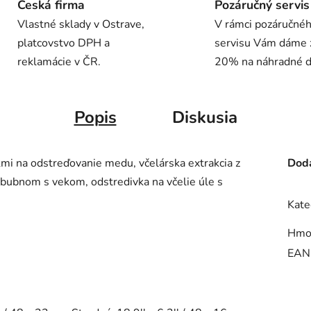
Česká firma
Pozáručný servis
Vlastné sklady v Ostrave,
V rámci pozáručné
platcovstvo DPH a
servisu Vám dáme 
reklamácie v ČR.
20% na náhradné di
Popis
Diskusia
kmi na odstreďovanie medu, včelárska extrakcia z
Doda
 bubnom s vekom, odstredivka na včelie úle s
Kate
Hmo
EAN