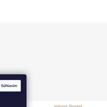
Súhlasím
Vytvoril Shoptet