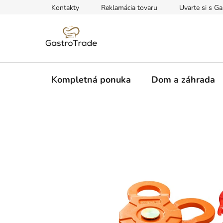
Prejsť
Kontakty
Reklamácia tovaru
Uvarte si s Ga
na
obsah
Kompletná ponuka
Dom a záhrada