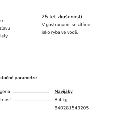
25 let zkušeností
ho
V gastronomii se cítíme
zľavu
jako ryba ve vodě.
ely.
točné parametre
gória
Navijáky
tnosť
8.4 kg
840281543205