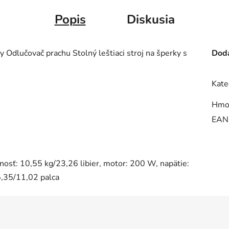
Popis
Diskusia
y Odlučovač prachu Stolný leštiaci stroj na šperky s
Doda
Kate
Hmo
EAN
osť: 10,55 kg/23,26 libier, motor: 200 W, napätie:
,35/11,02 palca