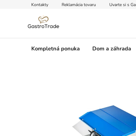
Prejsť
Kontakty
Reklamácia tovaru
Uvarte si s Ga
na
obsah
Kompletná ponuka
Dom a záhrada